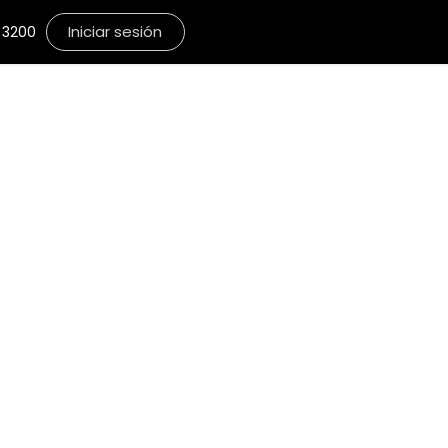
Iniciar sesión
3200