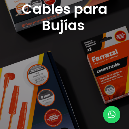
Cables para
Bujías