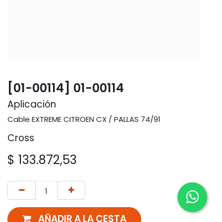
[01-00114] 01-00114
Aplicación
Cable EXTREME CITROEN CX / PALLAS 74/91
Cross
$
133.872,53
AÑADIR A LA CESTA