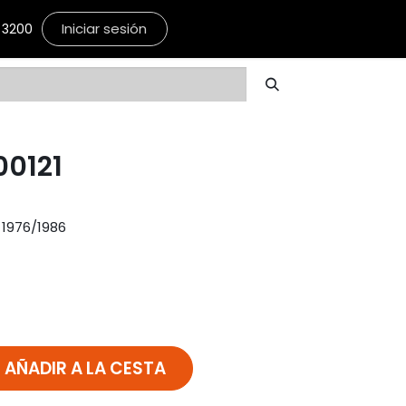
Iniciar sesión
3200
00121
 1976/1986
AÑADIR A LA CESTA