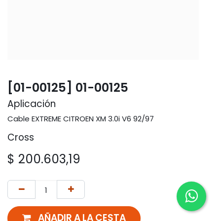
[01-00125] 01-00125
Aplicación
Cable EXTREME CITROEN XM 3.0i V6 92/97
Cross
$
200.603,19
AÑADIR A LA CESTA