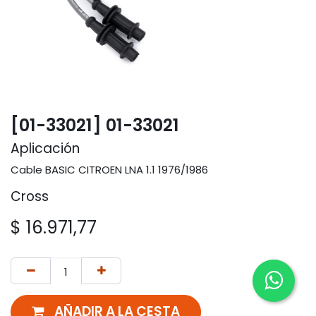
[01-33021] 01-33021
Aplicación
Cable BASIC CITROEN LNA 1.1 1976/1986
Cross
$
16.971,77
AÑADIR A LA CESTA