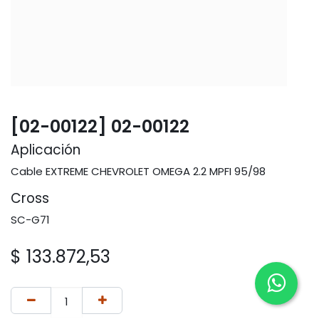
[02-00122] 02-00122
Aplicación
Cable EXTREME CHEVROLET OMEGA 2.2 MPFI 95/98
Cross
SC-G71
$
133.872,53