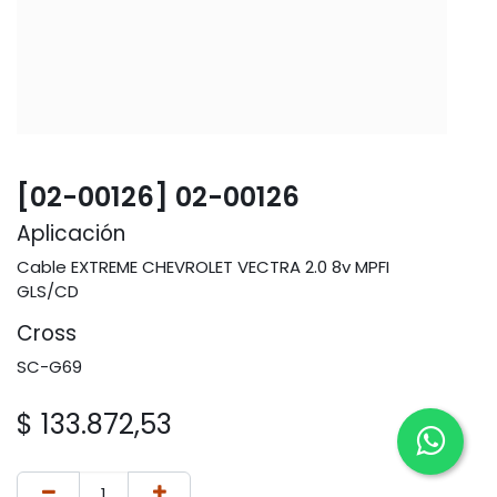
[02-00126] 02-00126
Aplicación
Cable EXTREME CHEVROLET VECTRA 2.0 8v MPFI
GLS/CD
Cross
SC-G69
$
133.872,53