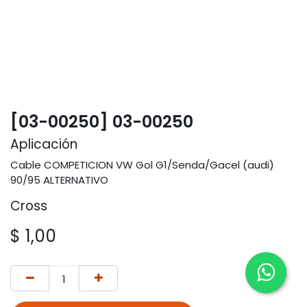
[03-00250] 03-00250
Aplicación
Cable COMPETICION VW Gol G1/Senda/Gacel (audi)
90/95 ALTERNATIVO
Cross
$
1,00