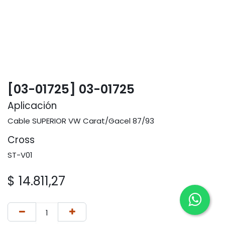
[03-01725] 03-01725
Aplicación
Cable SUPERIOR VW Carat/Gacel 87/93
Cross
ST-V01
$
14.811,27