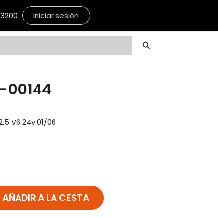
Iniciar sesión
3200
4-00144
.5 V6 24v 01/06
AÑADIR A LA CESTA