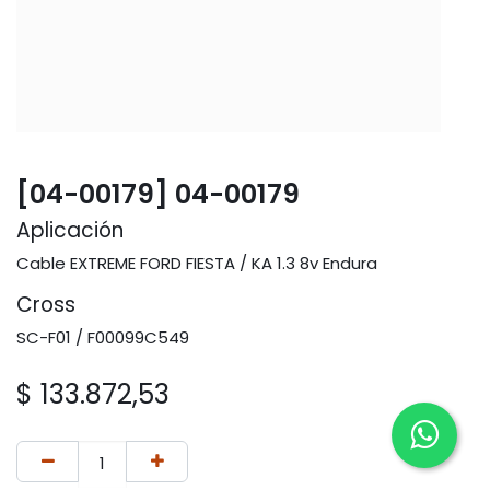
[04-00179] 04-00179
Aplicación
Cable EXTREME FORD FIESTA / KA 1.3 8v Endura
Cross
SC-F01 / F00099C549
$
133.872,53