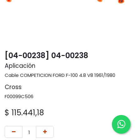
[04-00238] 04-00238
Aplicación
Cable COMPETICION FORD F-100 4.8 V8 1961/1980
Cross
F00099C506
$
115.441,18