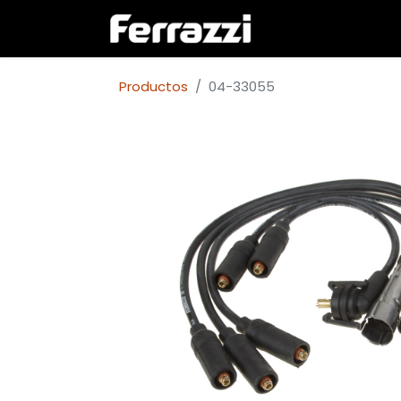
Inicio
Empresa
Productos
04-33055