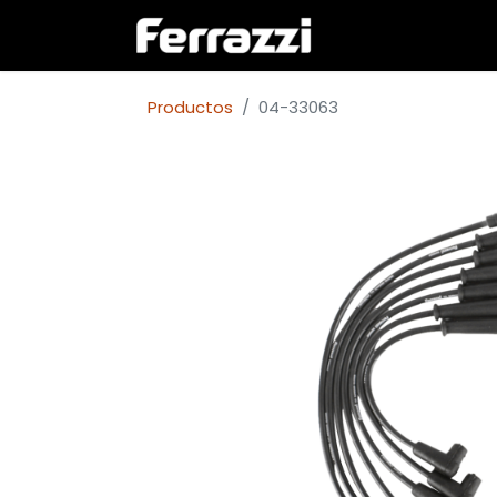
Inicio
Empresa
Productos
04-33063