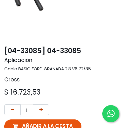
[04-33085] 04-33085
Aplicación
Cable BASIC FORD GRANADA 2.8 V6 72/85
Cross
$
16.723,53
AÑADIR A LA CESTA