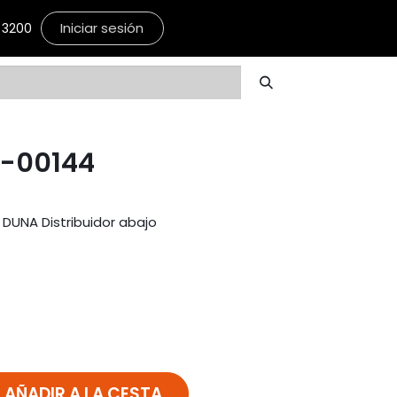
Iniciar sesión
3200
5-00144
 DUNA Distribuidor abajo
AÑADIR A LA CESTA