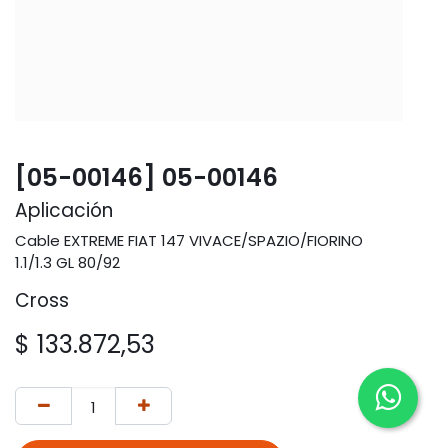
[05-00146] 05-00146
Aplicación
Cable EXTREME FIAT 147 VIVACE/SPAZIO/FIORINO
1.1/1.3 GL 80/92
Cross
$
133.872,53