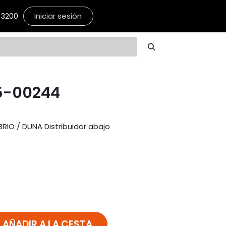
Iniciar sesión
3200
5-00244
RIO / DUNA Distribuidor abajo
AÑADIR A LA CESTA