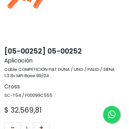
[05-00252] 05-00252
Aplicación
Cable COMPETICION FIAT DUNA / UNO / PALIO / SIENA
1.3 8v MPI Base 99/04
Cross
SC-T54 / F00099C555
$
32.569,81