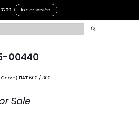
Iniciar sesión
3200
5-00440
Cobre) FIAT 600 / 800
or Sale