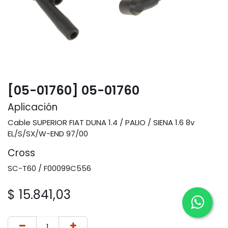
[05-01760] 05-01760
Aplicación
Cable SUPERIOR FIAT DUNA 1.4 / PALIO / SIENA 1.6 8v
EL/S/SX/W-END 97/00
Cross
SC-T60 / F00099C556
$
15.841,03