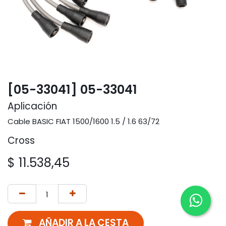
[05-33041] 05-33041
Aplicación
Cable BASIC FIAT 1500/1600 1.5 / 1.6 63/72
Cross
$
11.538,45
AÑADIR A LA CESTA