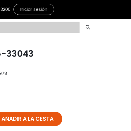
Iniciar sesión
3200
5-33043
1978
AÑADIR A LA CESTA