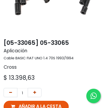
[05-33065] 05-33065
Aplicación
Cable BASIC FIAT UNO 1.4 70S 1993/1994
Cross
$
13.398,63
AÑADIR A LA CESTA