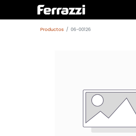
Inicio
Empresa
Productos
06-00126