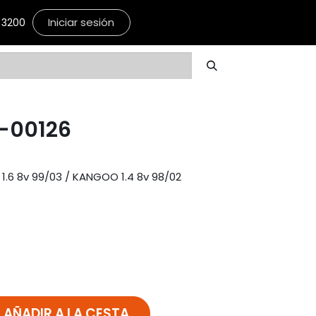
Iniciar sesión
3200
-00126
1.6 8v 99/03 / KANGOO 1.4 8v 98/02
AÑADIR A LA CESTA