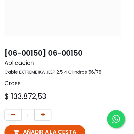
[06-00150] 06-00150
Aplicación
Cable EXTREME IKA JEEP 2.5 4 Cilindros 56/78
Cross
$
133.872,53
AÑADIR A LA CESTA