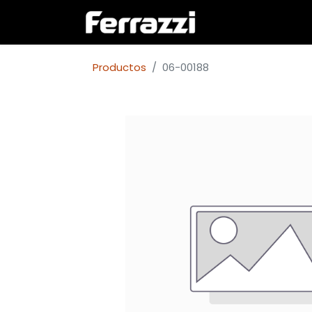
Inicio
Empresa
Productos
06-00188