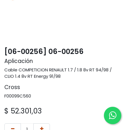
[06-00256] 06-00256
Aplicación
Cable COMPETICION RENAULT 1.7 / 1.8 8v RT 94/98 /
CLIO 1.4 8v RT Energy 91/98
Cross
F00099C560
$
52.301,03