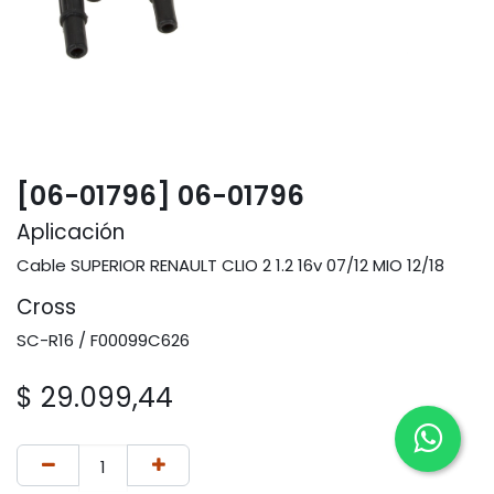
[06-01796] 06-01796
Aplicación
Cable SUPERIOR RENAULT CLIO 2 1.2 16v 07/12 MIO 12/18
Cross
SC-R16 / F00099C626
$
29.099,44