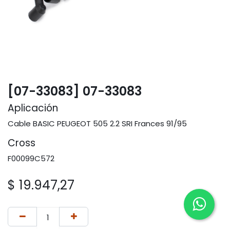
[07-33083] 07-33083
Aplicación
Cable BASIC PEUGEOT 505 2.2 SRI Frances 91/95
Cross
F00099C572
$
19.947,27