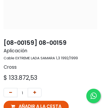
[08-00159] 08-00159
Aplicación
Cable EXTREME LADA SAMARA 1,3 1992/1999
Cross
$
133.872,53
AÑADIR A LA CESTA