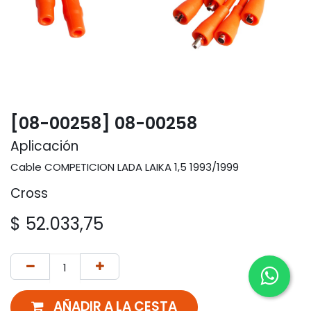
[08-00258] 08-00258
Aplicación
Cable COMPETICION LADA LAIKA 1,5 1993/1999
Cross
$
52.033,75
AÑADIR A LA CESTA