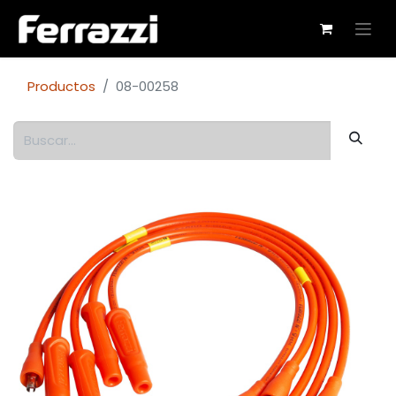
Productos
08-00258