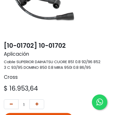
[10-01702] 10-01702
Aplicación
Cable SUPERIOR DAIHATSU CUORE 851 0.8 92/96 852
3 C 93/95 DOMINO 850 0.8 MIRA 950I 0.8 86/95
Cross
$
16.953,64