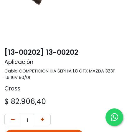
[13-00202] 13-00202
Aplicación
Cable COMPETICION KIA SEPHIA 1.8 GTX MAZDA 323F
1.6 16V 90/01
Cross
$
82.906,40