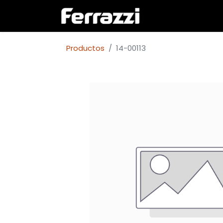
Inicio
Empresa
Productos
14-00113