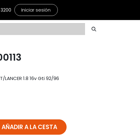
Iniciar sesión
3200
00113
/LANCER 1.8 16v Gti 92/96
AÑADIR A LA CESTA