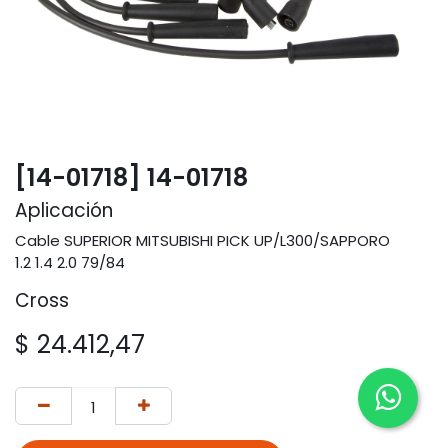
[14-01718] 14-01718
Aplicación
Cable SUPERIOR MITSUBISHI PICK UP/L300/SAPPORO
1.2 1.4 2.0 79/84
Cross
$
24.412,47