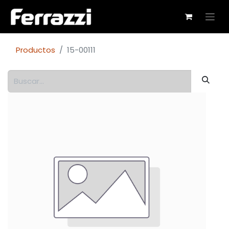
Productos
15-00111