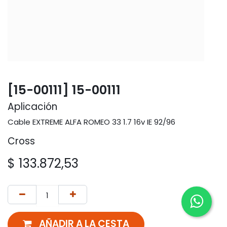
[15-00111] 15-00111
Aplicación
Cable EXTREME ALFA ROMEO 33 1.7 16v IE 92/96
Cross
$
133.872,53
AÑADIR A LA CESTA