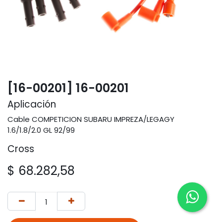
[16-00201] 16-00201
Aplicación
Cable COMPETICION SUBARU IMPREZA/LEGAGY
1.6/1.8/2.0 GL 92/99
Cross
$
68.282,58