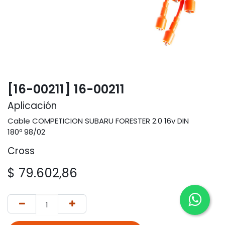
[16-00211] 16-00211
Aplicación
Cable COMPETICION SUBARU FORESTER 2.0 16v DIN
180º 98/02
Cross
$
79.602,86