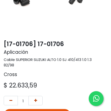
[17-01706] 17-01706
Aplicación
Cable SUPERIOR SUZUKI ALTO 1.0 SJ 410/413 1.0 1.3
82/98
Cross
$
22.633,59