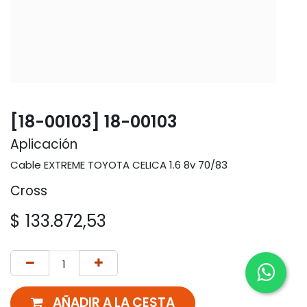
[18-00103] 18-00103
Aplicación
Cable EXTREME TOYOTA CELICA 1.6 8v 70/83
Cross
$
133.872,53
AÑADIR A LA CESTA