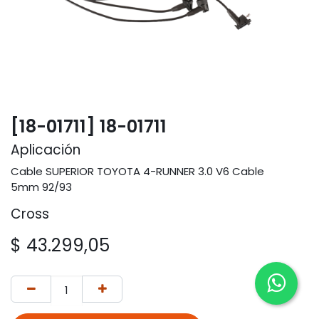
[18-01711] 18-01711
Aplicación
Cable SUPERIOR TOYOTA 4-RUNNER 3.0 V6 Cable
5mm 92/93
Cross
$
43.299,05