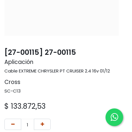
[27-00115] 27-00115
Aplicación
Cable EXTREME CHRYSLER PT CRUISER 2.4 16v 01/12
Cross
SC-C13
$
133.872,53