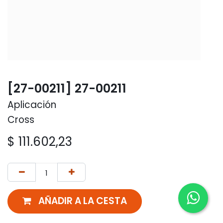
[27-00211] 27-00211
Aplicación
Cross
$
111.602,23
AÑADIR A LA CESTA