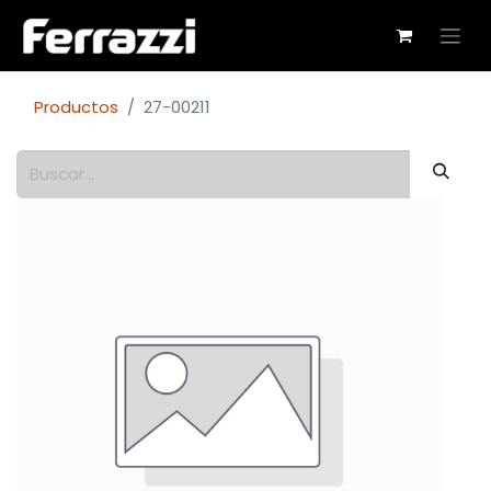
Productos
27-00211