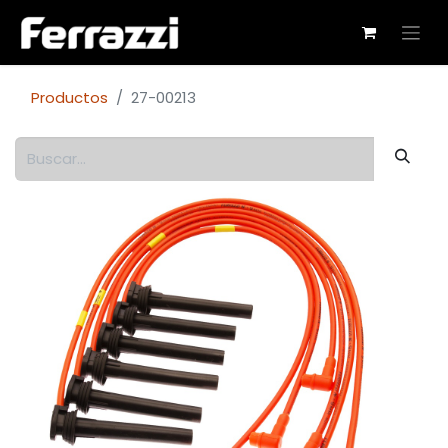
Productos
27-00213