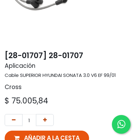
[28-01707] 28-01707
Aplicación
Cable SUPERIOR HYUNDAI SONATA 3.0 V6 EF 99/01
Cross
$
75.005,84
AÑADIR A LA CESTA