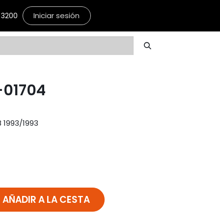
Iniciar sesión
3200
-01704
8 1993/1993
AÑADIR A LA CESTA