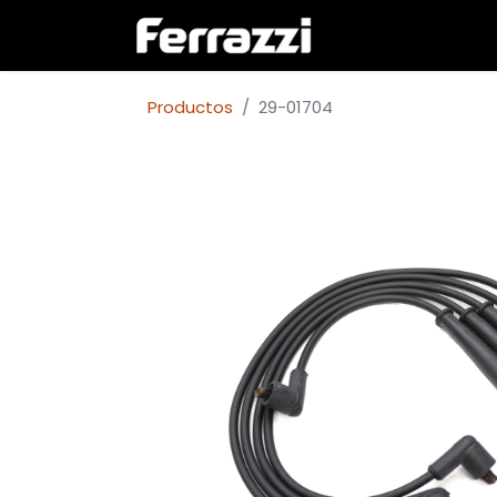
Inicio
Empresa
Productos
29-01704