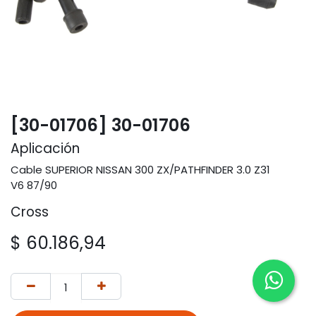
[30-01706] 30-01706
Aplicación
Cable SUPERIOR NISSAN 300 ZX/PATHFINDER 3.0 Z31
V6 87/90
Cross
$
60.186,94