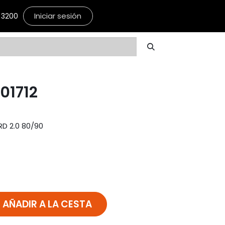
Iniciar sesión
3200
01712
RD 2.0 80/90
AÑADIR A LA CESTA